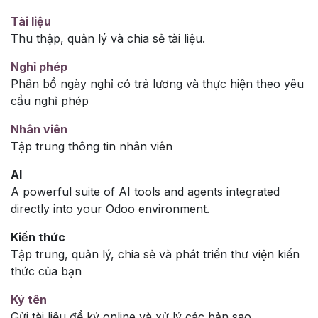
Tài liệu
Thu thập, quản lý và chia sẻ tài liệu.
Nghỉ phép
Phân bổ ngày nghỉ có trả lương và thực hiện theo yêu
cầu nghỉ phép
Nhân viên
Tập trung thông tin nhân viên
AI
A powerful suite of AI tools and agents integrated
directly into your Odoo environment.
Kiến thức
Tập trung, quản lý, chia sẻ và phát triển thư viện kiến
thức của bạn
Ký tên
Gửi tài liệu để ký online và xử lý các bản sao