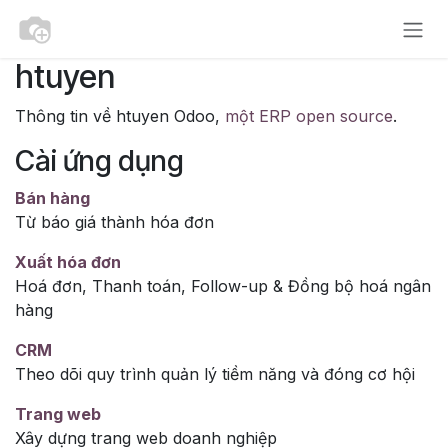
Bỏ qua để đến Nội dung
htuyen
Thông tin về htuyen Odoo,
một ERP open source
.
Cài ứng dụng
Bán hàng
Từ báo giá thành hóa đơn
Xuất hóa đơn
Hoá đơn, Thanh toán, Follow-up & Đồng bộ hoá ngân
hàng
CRM
Theo dõi quy trình quản lý tiềm năng và đóng cơ hội
Trang web
Xây dựng trang web doanh nghiệp